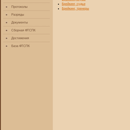
Брейкинг, судьи
Протоколы
Брейкинг, тренеры
Разряды
Документы
Сборная ФТСПК
Достижения
База ФТСПК